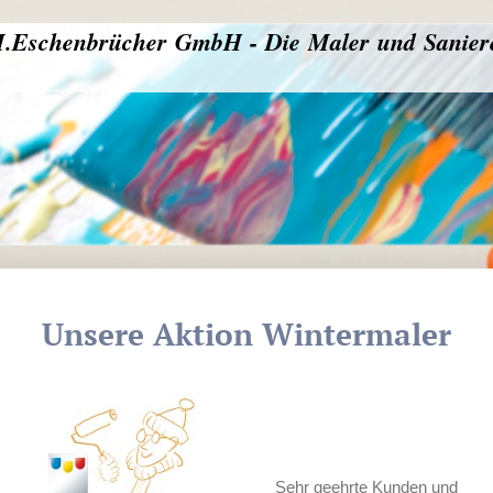
.Eschenbrücher GmbH - Die Maler und Sanier
Unsere Aktion Wintermaler
Sehr geehrte Kunden und