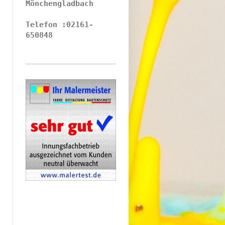
Mönchengladbach
Telefon :02161-
650848