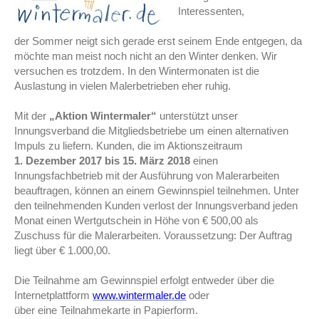
Interessenten,
der Sommer neigt sich gerade erst seinem Ende entgegen, da
möchte man meist noch nicht an den Winter denken. Wir
versuchen es trotzdem.
In den Wintermonaten ist die
Auslastung in vielen Malerbetrieben eher ruhig.
Mit der
„Aktion Wintermaler“
unterstützt unser
Innungsverband die Mitgliedsbetriebe um einen alternativen
Impuls zu liefern. Kunden, die im Aktionszeitraum
1. Dezember 2017 bis 15. März 2018
einen
Innungsfachbetrieb mit
der Ausführung von Malerarbeiten
beauftragen, können an einem Gewinnspiel teilnehmen. Unter
den teilnehmenden Kunden verlost der Innungsverband jeden
Monat einen Wertgutschein in Höhe von € 500,00 als
Zuschuss für die Malerarbeiten. Voraussetzung: Der Auftrag
liegt über € 1.000,00.
Die Teilnahme am Gewinnspiel erfolgt entweder über die
Internetplattform
www.wintermaler.de
oder
ü
ber eine Teilnahmekarte in Papierform.